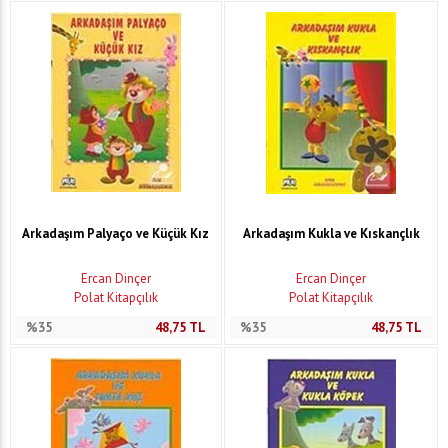
Arkadaşım Palyaço ve Küçük Kız
Arkadaşım Kukla ve Kıskançlık
Ercan Dinçer
Ercan Dinçer
Polat Kitapçılık
Polat Kitapçılık
%35
48,75
TL
%35
48,75
TL