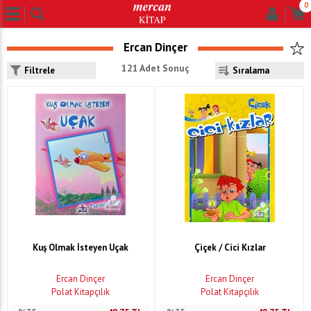
0
Ercan Dinçer
121 Adet Sonuç
Filtrele
Kuş Olmak İsteyen Uçak
Çiçek / Cici Kızlar
Ercan Dinçer
Ercan Dinçer
Polat Kitapçılık
Polat Kitapçılık