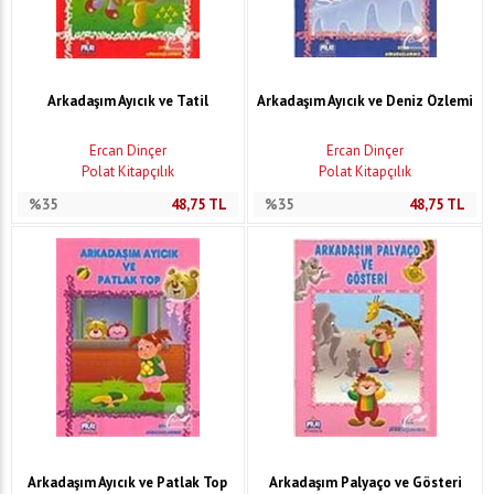
Arkadaşım Ayıcık ve Tatil
Arkadaşım Ayıcık ve Deniz Özlemi
Ercan Dinçer
Ercan Dinçer
Polat Kitapçılık
Polat Kitapçılık
%35
48,75
TL
%35
48,75
TL
Arkadaşım Ayıcık ve Patlak Top
Arkadaşım Palyaço ve Gösteri