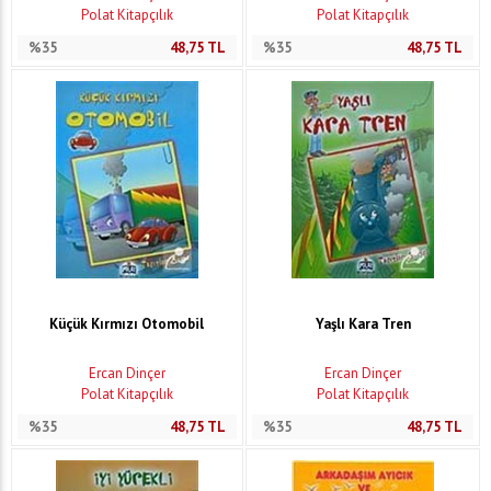
Polat Kitapçılık
Polat Kitapçılık
%35
48,75
TL
%35
48,75
TL
Küçük Kırmızı Otomobil
Yaşlı Kara Tren
Ercan Dinçer
Ercan Dinçer
Polat Kitapçılık
Polat Kitapçılık
%35
48,75
TL
%35
48,75
TL