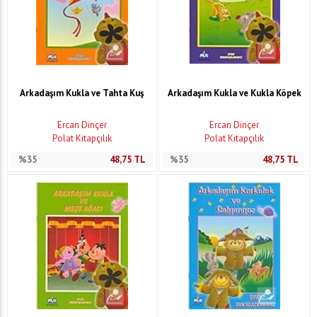
Arkadaşım Kukla ve Tahta Kuş
Arkadaşım Kukla ve Kukla Köpek
Ercan Dinçer
Ercan Dinçer
Polat Kitapçılık
Polat Kitapçılık
%35
48,75
TL
%35
48,75
TL