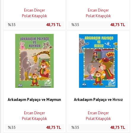
Ercan Dinçer
Ercan Dinçer
Polat Kitapçılık
Polat Kitapçılık
%35
48,75
TL
%35
48,75
TL
Arkadaşım Palyaço ve Maymun
Arkadaşım Palyaço ve Hırsız
Ercan Dinçer
Ercan Dinçer
Polat Kitapçılık
Polat Kitapçılık
%35
48,75
TL
%35
48,75
TL