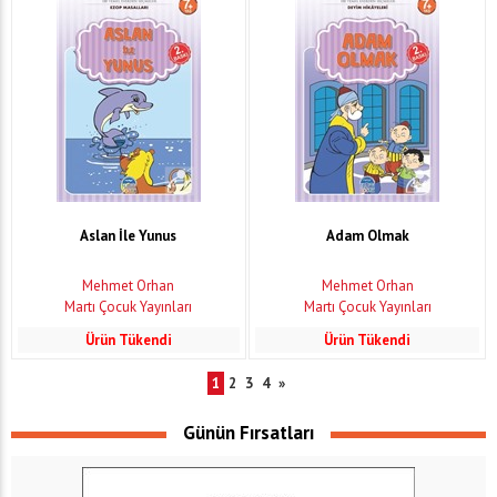
Aslan İle Yunus
Adam Olmak
Mehmet Orhan
Mehmet Orhan
Martı Çocuk Yayınları
Martı Çocuk Yayınları
Ürün Tükendi
Ürün Tükendi
1
2
3
4
»
Günün Fırsatları