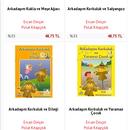
Arkadaşım Kukla ve Meşe Ağacı
Arkadaşım Korkuluk ve Salyangoz
Ercan Dinçer
Ercan Dinçer
Polat Kitapçılık
Polat Kitapçılık
%35
48,75
TL
%35
48,75
TL
Arkadaşım Korkuluk ve Dileği
Arkadaşım Korkuluk ve Yaramaz
Çocuk
Ercan Dinçer
Ercan Dinçer
Polat Kitapçılık
Polat Kitapçılık