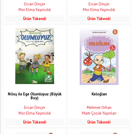
Ercan Dinçer
Ercan Dinçer
Mor Elma Yayıncılık
Mor Elma Yayıncılık
Ürün Tükendi
Ürün Tükendi
Niloş ile Ege Olumluyuz (Büyük
Keloğlan
Boy)
Ercan Dinçer
Mehmet Orhan
Mor Elma Yayıncılık
Martı Çocuk Yayınları
Ürün Tükendi
Ürün Tükendi