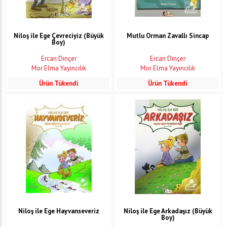
Niloş ile Ege Çevreciyiz (Büyük
Mutlu Orman Zavallı Sincap
Boy)
Ercan Dinçer
Ercan Dinçer
Mor Elma Yayıncılık
Mor Elma Yayıncılık
Ürün Tükendi
Ürün Tükendi
Niloş ile Ege Hayvanseveriz
Niloş ile Ege Arkadaşız (Büyük
Boy)