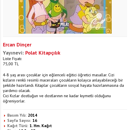
Ercan Dinçer
Yayınevi:
Polat Kitapçılık
Liste Fiyatı:
75,00
TL
4-8 yaş arası çocuklar için eğlenceli eğitici öğretici masallar. Cizi
kızların renkli resimli maceraları çocukların kolayca anlayabileceği bir
şekilde hazırlandı. Kitaplar çocukların sosyal hayata hazırlanmasına da
yardımcı olacak.
Cici Kızlar dostluğun ve dostlarının ne kadar kıymetli olduğunu
öğreniyorlar.
Basım Yılı:
2014
Sayfa Sayısı:
16
Kağıt Türü:
1. Hm. Kağıt