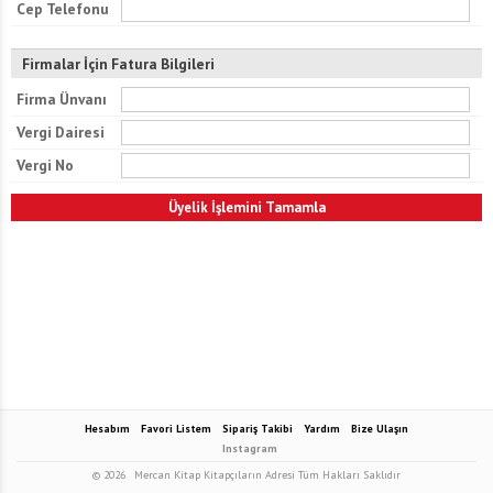
Cep Telefonu
Firmalar İçin Fatura Bilgileri
Firma Ünvanı
Vergi Dairesi
Vergi No
Hesabım
Favori Listem
Sipariş Takibi
Yardım
Bize Ulaşın
Instagram
© 2026
Mercan Kitap Kitapçıların Adresi Tüm Hakları Saklıdır