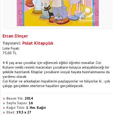
Ercan Dinçer
Yayınevi:
Polat Kitapçılık
Liste Fiyatı:
75,00
TL
4-8 yaş arası çocuklar için eğlenceli eğitici öğretici masallar. Cizi
Kızların renkli resimli maceraları çocukların kolayca anlayabileceği bir
şekilde hazırlandı. Kitaplar çocukların sosyal hayata hazırlanmasına da
yardımcı olacak.
Cizi Kızlar ve arkadaşları hayallerini paylaşıyorlar ve biliyorlar ki ; çok
çalışıp gerçekten isterlerse hayalleri gerçekleşecek.
Basım Yılı:
2014
Sayfa Sayısı:
16
Kağıt Türü:
1. Hm. Kağıt
Ebat:
19,5 x 27