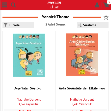
0
Yannick Thome
2 Adet Sonuç
Filtrele
Ayşe Yalan Söylüyor
Arda Görüntülerden Etkileniyor
Nathalie Dargent
Nathalie Dargent
Çoki Yayıncılık
Çoki Yayıncılık