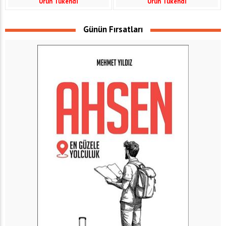
Ürün Tükendi
Ürün Tükendi
Günün Fırsatları