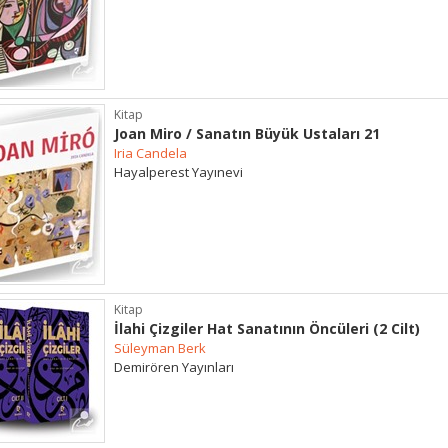
Kitap
Joan Miro / Sanatın Büyük Ustaları 21
Iria Candela
Hayalperest Yayınevi
Kitap
İlahi Çizgiler Hat Sanatının Öncüleri (2 Cilt)
Süleyman Berk
Demirören Yayınları