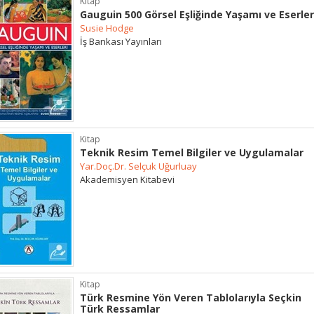
Kitap
Gauguin 500 Görsel Eşliğinde Yaşamı ve Eserler
Susie Hodge
İş Bankası Yayınları
Kitap
Teknik Resim Temel Bilgiler ve Uygulamalar
Yar.Doç.Dr. Selçuk Uğurluay
Akademisyen Kitabevi
Kitap
Türk Resmine Yön Veren Tablolarıyla Seçkin
Türk Ressamlar