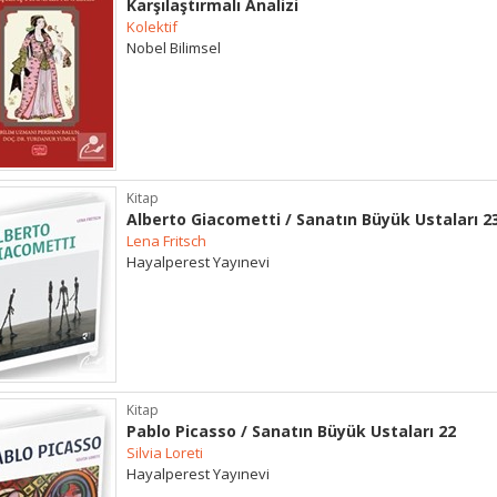
Karşılaştırmalı Analizi
Kolektif
Nobel Bilimsel
Kitap
Alberto Giacometti / Sanatın Büyük Ustaları 2
Lena Fritsch
Hayalperest Yayınevi
Kitap
Pablo Picasso / Sanatın Büyük Ustaları 22
Silvia Loreti
Hayalperest Yayınevi