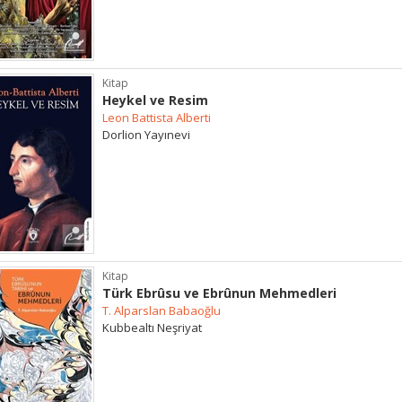
Kitap
Heykel ve Resim
Leon Battista Alberti
Dorlion Yayınevi
Kitap
Türk Ebrûsu ve Ebrûnun Mehmedleri
T. Alparslan Babaoğlu
Kubbealtı Neşriyat