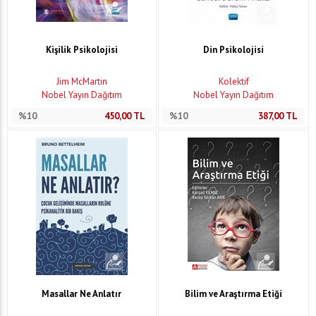
Kişilik Psikolojisi
Din Psikolojisi
Jim McMartin
Kolektif
Nobel Yayın Dağıtım
Nobel Yayın Dağıtım
%10
450,00
TL
%10
387,00
TL
Masallar Ne Anlatır
Bilim ve Araştırma Etiği