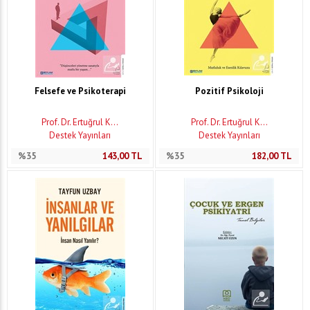
Felsefe ve Psikoterapi
Pozitif Psikoloji
Prof. Dr. Ertuğrul K...
Prof. Dr. Ertuğrul K...
Destek Yayınları
Destek Yayınları
%35
143,00
TL
%35
182,00
TL