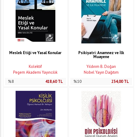
Meslek Etiği ve Yasal Konular
Psikiyatri: Anamnez ve İlk
Muayene
Kolektif
Yıldırım B. Doğan
Pegem Akademi Yayıncılık
Nobel Yayın Dağıtım
%8
418,60
TL
%10
234,00
TL