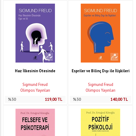
Haz İlkesinin Ötesinde
Espriler ve Bilinç Dışı ile İlişkileri
Sigmund Freud
Sigmund Freud
Olimpos Yayınları
Olimpos Yayınları
%30
119,00
TL
%30
140,00
TL