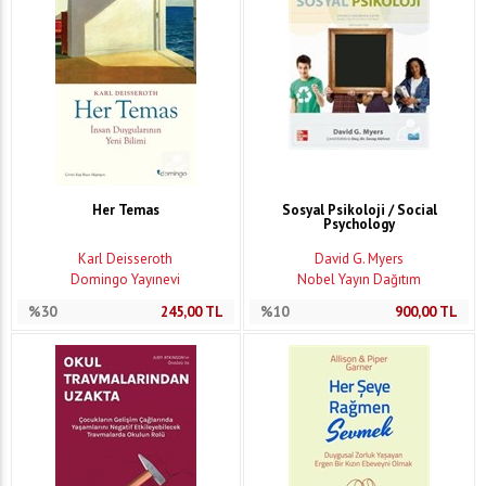
Her Temas
Sosyal Psikoloji / Social
Psychology
Karl Deisseroth
David G. Myers
Domingo Yayınevi
Nobel Yayın Dağıtım
%30
245,00
TL
%10
900,00
TL