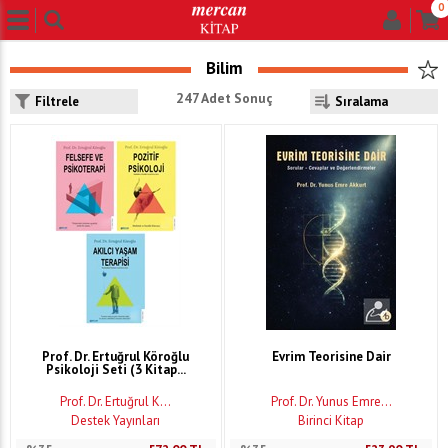
0
Bilim
247 Adet Sonuç
Filtrele
Prof. Dr. Ertuğrul Köroğlu
Evrim Teorisine Dair
Psikoloji Seti (3 Kitap...
Prof. Dr. Ertuğrul K...
Prof. Dr. Yunus Emre...
Destek Yayınları
Birinci Kitap