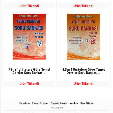
Ürün Tükendi
Ürün Tükendi
7.Sınıf Ünitelere Göre Temel
6.Sınıf Ünitelere Göre Temel
Dersler Soru Bankası ...
Dersler Soru Bankası ...
Ürün Tükendi
Ürün Tükendi
Hesabım
Favori Listem
Sipariş Takibi
Yardım
Bize Ulaşın
Instagram