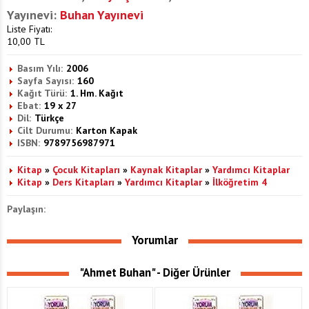
Yayınevi:
Buhan Yayınevi
Liste Fiyatı:
10,00
TL
Basım Yılı:
2006
Sayfa Sayısı:
160
Kağıt Türü:
1. Hm. Kağıt
Ebat:
19 x 27
Dil:
Türkçe
Cilt Durumu:
Karton Kapak
ISBN:
9789756987971
Kitap
»
Çocuk Kitapları
»
Kaynak Kitaplar
»
Yardımcı Kitaplar
Kitap
»
Ders Kitapları
»
Yardımcı Kitaplar
»
İlköğretim 4
Paylaşın:
Yorumlar
"Ahmet Buhan" - Diğer Ürünler