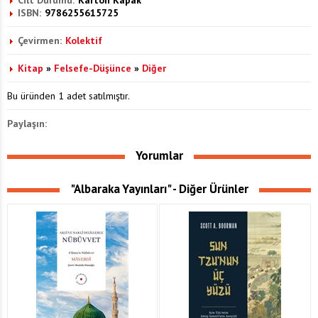
Cilt Durumu:
Karton Kapak
ISBN:
9786255615725
Çevirmen:
Kolektif
Kitap
»
Felsefe-Düşünce
»
Diğer
Bu üründen 1 adet satılmıştır.
Paylaşın:
Yorumlar
"Albaraka Yayınları" - Diğer Ürünler