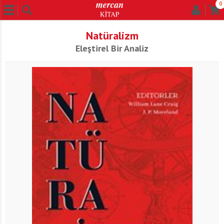
0
Natüralizm
Eleştirel Bir Analiz