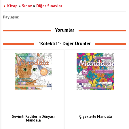
Kitap
»
Sınav
»
Diğer Sınavlar
Paylaşın:
Yorumlar
"Kolektif" - Diğer Ürünler
Sevimli Kedilerin Dünyası
Çiçeklerle Mandala
Mandala