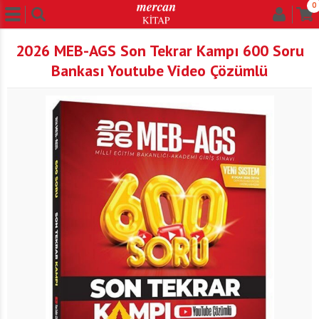
0
2026 MEB-AGS Son Tekrar Kampı 600 Soru
Bankası Youtube Video Çözümlü