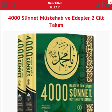
0
4000 Sünnet Müstehab ve Edepler 2 Cilt
Takım