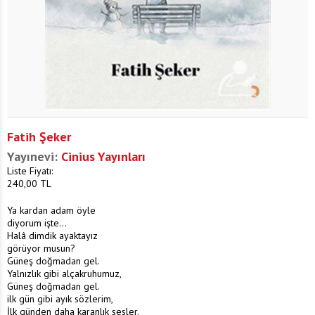
Fatih Şeker
Yayınevi:
Cinius Yayınları
Liste Fiyatı:
240,00
TL
Ya kardan adam öyle
diyorum işte...
Halâ dimdik ayaktayız
görüyor musun?
Güneş doğmadan gel.
Yalnızlık gibi alçakruhumuz,
Güneş doğmadan gel.
ilk gün gibi ayık sözlerim,
İlk günden daha karanlık sesler.