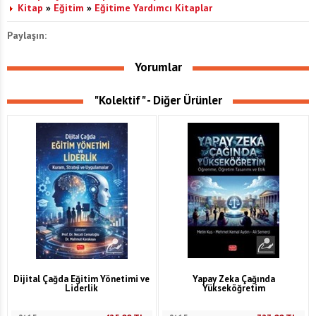
Kitap
»
Eğitim
»
Eğitime Yardımcı Kitaplar
Paylaşın:
Yorumlar
"Kolektif" - Diğer Ürünler
Dijital Çağda Eğitim Yönetimi ve
Yapay Zeka Çağında
Liderlik
Yükseköğretim