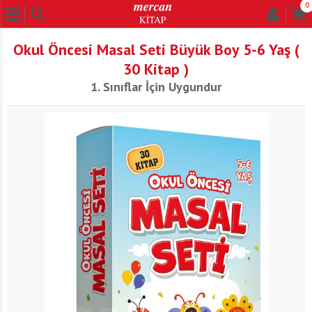
0
Okul Öncesi Masal Seti Büyük Boy 5-6 Yaş (
30 Kitap )
1. Sınıflar İçin Uygundur