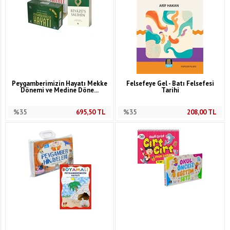
Peygamberimizin Hayatı Mekke
Felsefeye Gel - Batı Felsefesi
Dönemi ve Medine Döne...
Tarihi
%35
695,50
TL
%35
208,00
TL