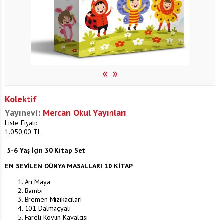
«
»
Kolektif
Yayınevi:
Mercan Okul Yayınları
Liste Fiyatı:
1.050,00
TL
5-6 Yaş İçin
30 Kitap Set
EN SEVİLEN DÜNYA MASALLARI 10 KİTAP
Arı Maya
Bambi
Bremen Mızıkacıları
101 Dalmaçyalı
Fareli Köyün Kavalcısı