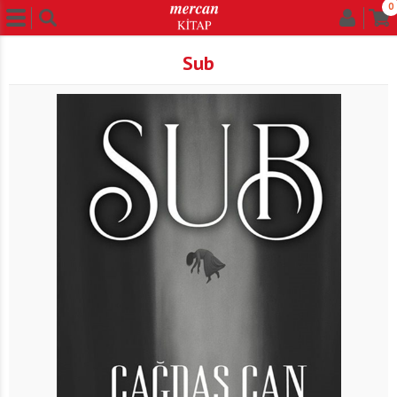
0
Sub