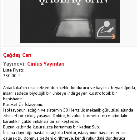
Çağdaş Can
Yayınevi:
Cinius Yayınları
Liste Fiyatı:
230,00
TL
Antarktika'nın eksi seksen derecelik dondurucu ve kayıtsız beyazlığında,
insanı sadece biyolojik bir üniteye indirgeyen klostrofobik bir
hapishane.
Küresel Üs İstasyonu.
İzolasyonun, açlığın ve sistemin 50 Hertz'lik mekanik gürültüsü altında
zihinsel bir çöküş yaşayan Doktor, buzulun kilometrelerce altındaki
karanlık hiçlikte imkânsız bir sır keşfeder.
Buzun kalbinde kusursuzca korunmuş bir kadını: Sub.
İnsana duyduğu hastalıklı açlıkla Doktor, istasyonun hayati enerjisini
çalarak bu donmuş bedeni diriltmeye, kendi ruhundaki dondurucu