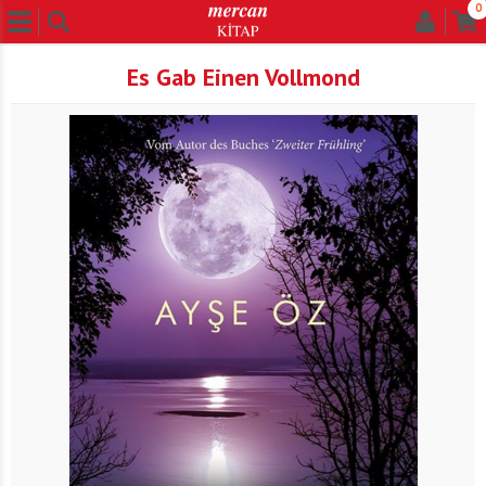
0
Es Gab Einen Vollmond