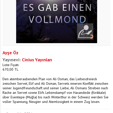
Ayşe Öz
Yayınevi:
Cinius Yayınları
Liste Fiyatı:
670,00
TL
Den atemberaubenden Plan von Ali Osman, das Liebesdreieck
zwischen Servet, Elif und Ali Osman, Servets inneren Konflikt zwischen
seiner Jugendfreundschaft und seiner Liebe, Ali Osmans Streben nach
Rache an Servet sowie Elifs Lebenskampf von Hasandede (Kırıkkale)
über Esentepe (Muğla) bis nach Winterthur in der Schweiz werden Sie
voller Spannung, Neugier und Atemlosigkeit in einem Zug lesen.