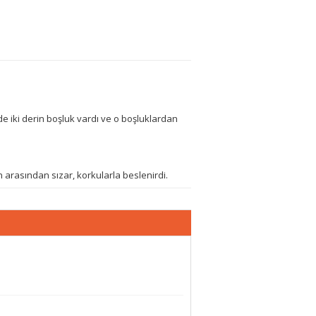
e iki derin boşluk vardı ve o boşluklardan
 arasından sızar, korkularla beslenirdi.