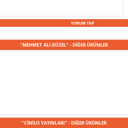
"MEHMET ALİ GÜZEL" - DİĞER ÜRÜNLER
"CİNİUS YAYINLARI" - DİĞER ÜRÜNLER