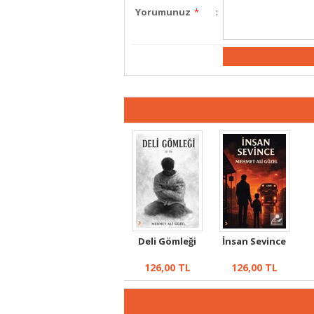
Yorumunuz
*
:
Deli Gömleği
İnsan Sevince
126,00
TL
126,00
TL