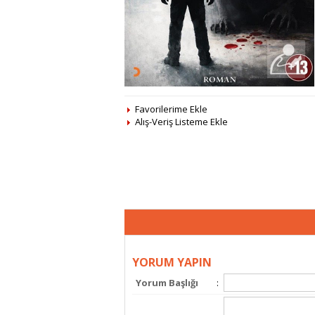
Favorilerime Ekle
Alış-Veriş Listeme Ekle
YORUM YAPIN
Yorum Başlığı
: