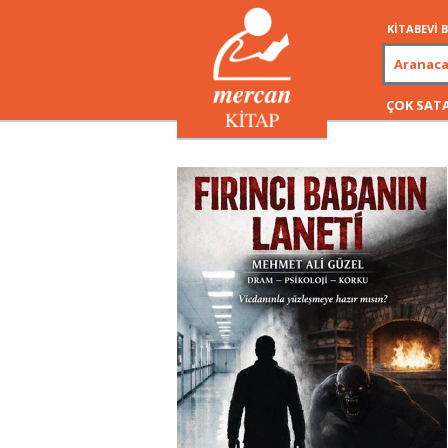
KİTABEVİ
ÇOK SAT