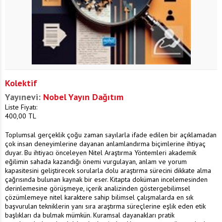
Kolektif
Yayınevi:
Nobel Yayın Dağıtım
Liste Fiyatı:
400,00
TL
Toplumsal gerçeklik çoğu zaman sayılarla ifade edilen bir açıklamadan
çok insan deneyimlerine dayanan anlamlandırma biçimlerine ihtiyaç
duyar. Bu ihtiyacı önceleyen Nitel Araştırma Yöntemleri akademik
eğilimin sahada kazandığı önemi vurgulayan, anlam ve yorum
kapasitesini geliştirecek sorularla dolu araştırma sürecini dikkate alma
çağrısında bulunan kaynak bir eser. Kitapta doküman incelemesinden
derinlemesine görüşmeye, içerik analizinden göstergebilimsel
çözümlemeye nitel karaktere sahip bilimsel çalışmalarda en sık
başvurulan tekniklerin yanı sıra araştırma süreçlerine eşlik eden etik
başlıkları da bulmak mümkün. Kuramsal dayanakları pratik