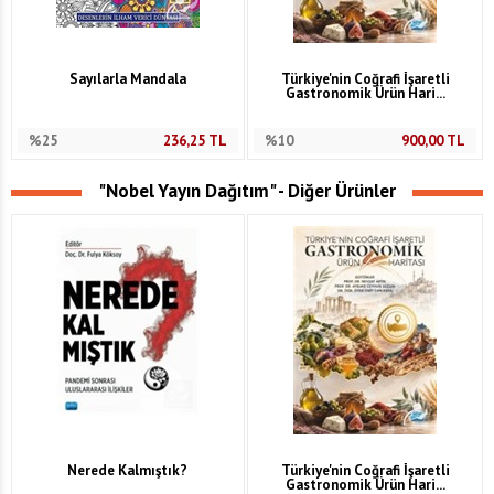
Sayılarla Mandala
Türkiye'nin Coğrafi İşaretli
Gastronomik Ürün Hari...
%25
236,25
TL
%10
900,00
TL
"Nobel Yayın Dağıtım" - Diğer Ürünler
Nerede Kalmıştık?
Türkiye'nin Coğrafi İşaretli
Gastronomik Ürün Hari...