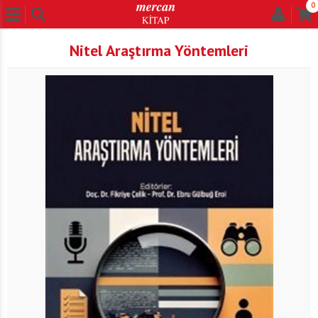
0
Nitel Araştırma Yöntemleri