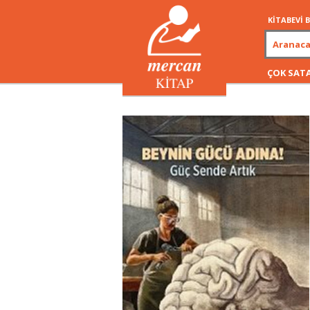
KİTABEVİ
ÇOK SAT