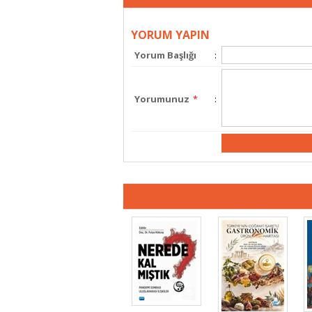
YORUM YAPIN
Yorum Başlığı
:
Yorumunuz
*
: