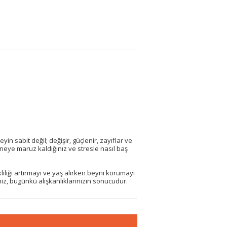
n sabit değil; değişir, güçlenir, zayıflar ve
 neye maruz kaldığınız ve stresle nasıl baş
lılığı artırmayı ve yaş alırken beyni korumayı
niz, bugünkü alışkanlıklarınızın sonucudur.