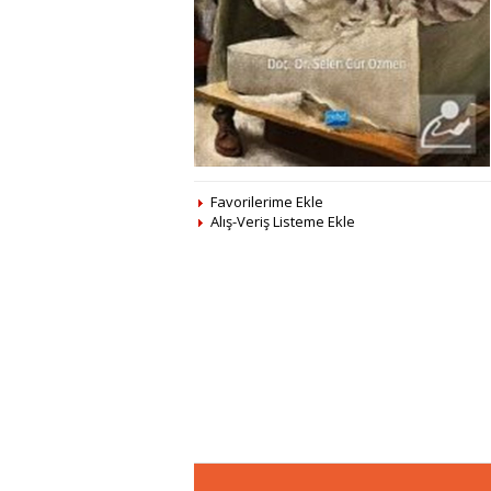
Favorilerime Ekle
Alış-Veriş Listeme Ekle