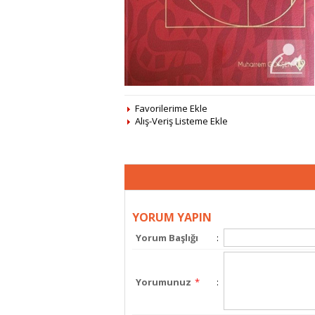
Favorilerime Ekle
Alış-Veriş Listeme Ekle
YORUM YAPIN
Yorum Başlığı
:
Yorumunuz
*
: