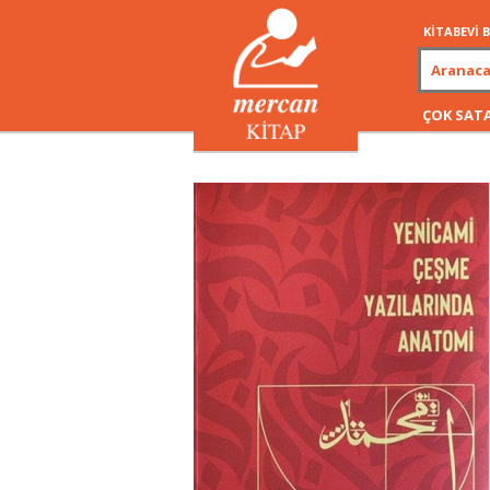
KİTABEVİ
ÇOK SAT