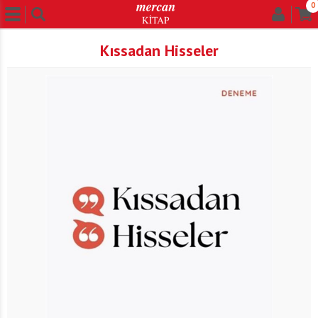
0
Kıssadan Hisseler