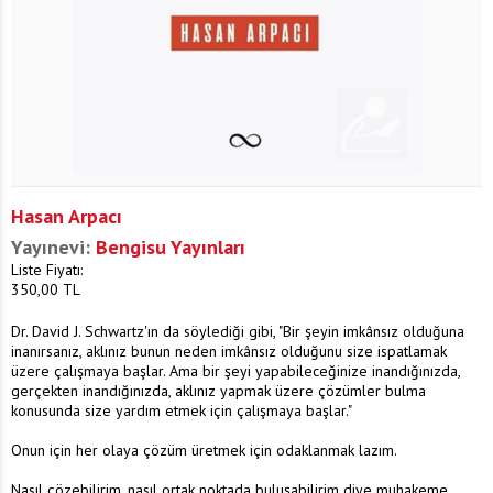
Hasan Arpacı
Yayınevi:
Bengisu Yayınları
Liste Fiyatı:
350,00
TL
Dr. David J. Schwartz'ın da söylediği gibi, "Bir şeyin imkânsız olduğuna
inanırsanız, aklınız bunun neden imkânsız olduğunu size ispatlamak
üzere çalışmaya başlar. Ama bir şeyi yapabileceğinize inandığınızda,
gerçekten inandığınızda, aklınız yapmak üzere çözümler bulma
konusunda size yardım etmek için çalışmaya başlar."
Onun için her olaya çözüm üretmek için odaklanmak lazım.
Nasıl çözebilirim, nasıl ortak noktada buluşabilirim diye muhakeme