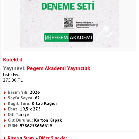
Kolektif
Yayınevi:
Pegem Akademi Yayıncılık
Liste Fiyatı:
275,00
TL
Basım Yılı:
2026
Sayfa Sayısı:
62
Kağıt Türü:
Kitap Kağıdı
Ebat:
19,5 x 27,5
Dil:
Türkçe
Cilt Durumu:
Karton Kapak
ISBN:
9786258656619
Kitap
»
Sınav
»
Diğer Sınavlar