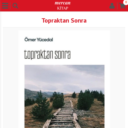
0
Topraktan Sonra