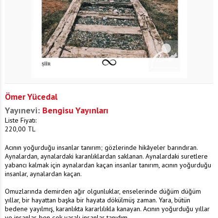
Ömer Yücedal
Yayınevi:
Bengisu Yayınları
Liste Fiyatı:
220,00
TL
Acının yoğurduğu insanlar tanırım; gözlerinde hikâyeler barındıran.
Aynalardan, aynalardaki karanlıklardan saklanan. Aynalardaki suretlere
yabancı kalmak için aynalardan kaçan insanlar tanırım, acının yoğurduğu
insanlar, aynalardan kaçan.
Omuzlarında demirden ağır olgunluklar, enselerinde düğüm düğüm
yıllar, bir hayattan başka bir hayata dökülmüş zaman. Yara, bütün
bedene yayılmış, karanlıkta kararlılıkla kanayan. Acının yoğurduğu yıllar
ve insanlar, ben çok yaralı insanlar tanıdım.