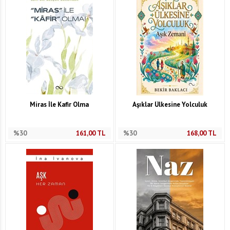
Miras İle Kafir Olma
Aşıklar Ülkesine Yolculuk
%30
161,00
TL
%30
168,00
TL