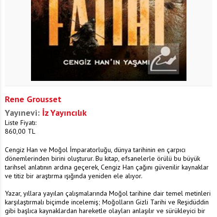
Rene Grousset
Yayınevi:
İz Yayıncılık
Liste Fiyatı:
860,00
TL
Cengiz Han ve Moğol İmparatorluğu, dünya tarihinin en çarpıcı
dönemlerinden birini oluşturur. Bu kitap, efsanelerle örülü bu büyük
tarihsel anlatının ardına geçerek, Cengiz Han çağını güvenilir kaynaklar
ve titiz bir araştırma ışığında yeniden ele alıyor.
Yazar, yıllara yayılan çalışmalarında Moğol tarihine dair temel metinleri
karşılaştırmalı biçimde incelemiş; Moğolların Gizli Tarihi ve Reşidüddin
gibi başlıca kaynaklardan hareketle olayları anlaşılır ve sürükleyici bir