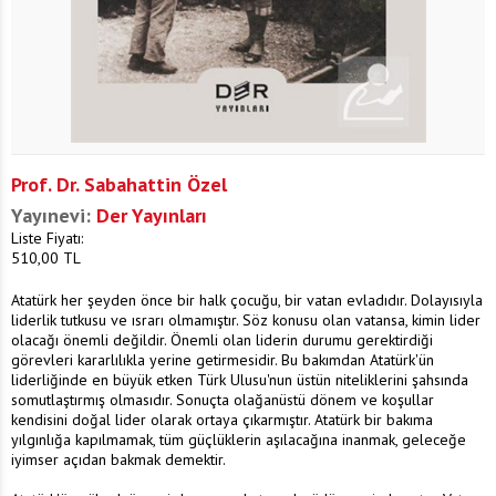
Prof. Dr. Sabahattin Özel
Yayınevi:
Der Yayınları
Liste Fiyatı:
510,00
TL
Atatürk her şeyden önce bir halk çocuğu, bir vatan evladıdır. Dolayısıyla
liderlik tutkusu ve ısrarı olmamıştır. Söz konusu olan vatansa, kimin lider
olacağı önemli değildir. Önemli olan liderin durumu gerektirdiği
görevleri kararlılıkla yerine getirmesidir. Bu bakımdan Atatürk'ün
liderliğinde en büyük etken Türk Ulusu'nun üstün niteliklerini şahsında
somutlaştırmış olmasıdır. Sonuçta olağanüstü dönem ve koşullar
kendisini doğal lider olarak ortaya çıkarmıştır. Atatürk bir bakıma
yılgınlığa kapılmamak, tüm güçlüklerin aşılacağına inanmak, geleceğe
iyimser açıdan bakmak demektir.