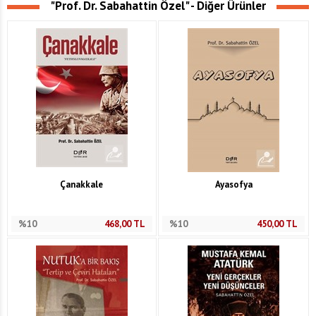
"Prof. Dr. Sabahattin Özel" - Diğer Ürünler
Çanakkale
Ayasofya
%10
468,00
TL
%10
450,00
TL