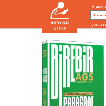
KİTABEVİ
ÇOK SAT