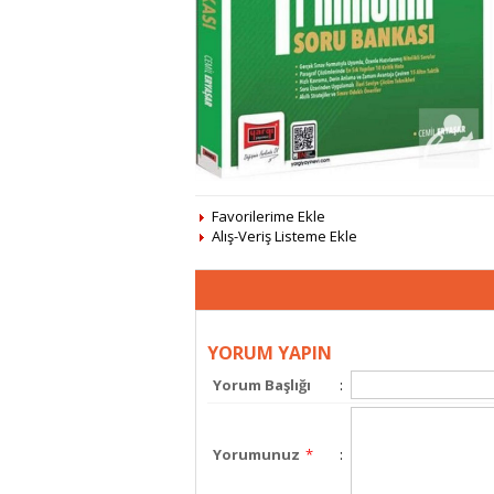
Favorilerime Ekle
Alış-Veriş Listeme Ekle
YORUM YAPIN
Yorum Başlığı
:
Yorumunuz
*
: