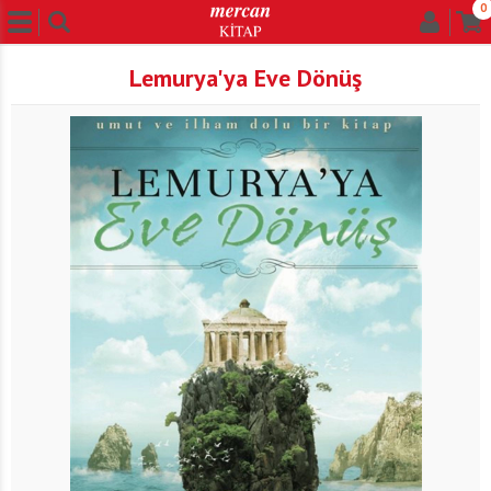
0
Lemurya'ya Eve Dönüş