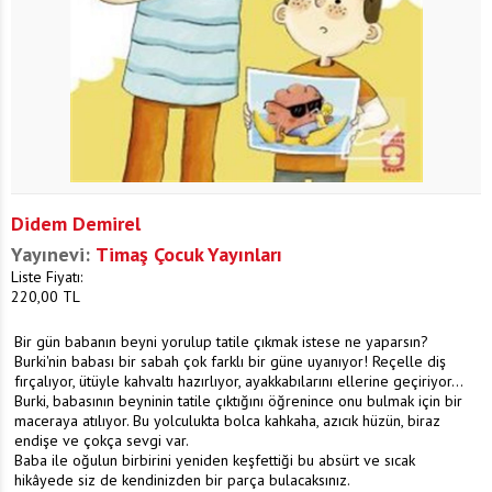
Didem Demirel
Yayınevi:
Timaş Çocuk Yayınları
Liste Fiyatı:
220,00
TL
Bir gün babanın beyni yorulup tatile çıkmak istese ne yaparsın?
Burki'nin babası bir sabah çok farklı bir güne uyanıyor! Reçelle diş
fırçalıyor, ütüyle kahvaltı hazırlıyor, ayakkabılarını ellerine geçiriyor...
Burki, babasının beyninin tatile çıktığını öğrenince onu bulmak için bir
maceraya atılıyor. Bu yolculukta bolca kahkaha, azıcık hüzün, biraz
endişe ve çokça sevgi var.
Baba ile oğulun birbirini yeniden keşfettiği bu absürt ve sıcak
hikâyede siz de kendinizden bir parça bulacaksınız.