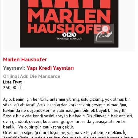
Marlen Haushofer
Yayınevi:
Yapı Kredi Yayınları
Orijinal Adı: Die Mansarde
Liste Fiyatı:
250,00
TL
Ayıp, benim için her türlü anlamını yitirmiş, üstü çizilmiş, yok olmuş bir
sözcüktü alt tarafı. Artık insanlardan korkacak bir şeyimin olmadığını,
hakkımda ne düşündüklerine aldırmadığımı bilmek büyük bir keyifti.
Sessiz bir evde kendi sesini arayan bir kadın. Dış dünyanın beklentileri,
evin gündelik düzeni, kocasının gölgesi arasında yavaşça silinen bir
benlik... Ve o, bir gün çatı katına çekilir.
Orası onun sığınağı olur: Düşünme, yazma ve hayal etme mekânı. İç