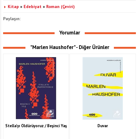
Kitap
»
Edebiyat
»
Roman (Çeviri)
Paylaşın:
Yorumlar
"Marlen Haushofer" - Diğer Ürünler
Stella'yı Öldürüyoruz / Beşinci Yaş
Duvar