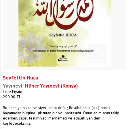
Seyfettin Huca
Yayınevi:
Hüner Yayınevi (Konya)
Liste Fiyatı:
290,00
TL
Bu eser, yalnızca bir siyer kitabı değil; Resûlullah'ın (a.s.) örnek
hayatından bugüne ışık tutan bir yol haritasıdır. O'nun adımlarını takip
ederken, sabrı, teslimiyeti, merhameti ve adaleti yeniden
keşfedeceksiniz.