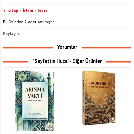
Kitap
»
İslam
»
Siyer
Bu üründen 2 adet satılmıştır.
Paylaşın:
Yorumlar
"Seyfettin Huca" - Diğer Ürünler