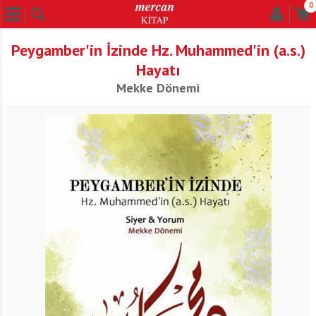
0
Peygamber'in İzinde Hz. Muhammed'in (a.s.)
Hayatı
Mekke Dönemi