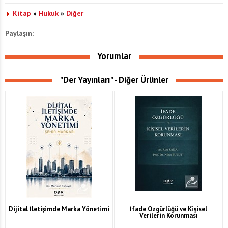
Kitap
»
Hukuk
»
Diğer
Paylaşın:
Yorumlar
"Der Yayınları" - Diğer Ürünler
Dijital İletişimde Marka Yönetimi
İfade Özgürlüğü ve Kişisel
Verilerin Korunması