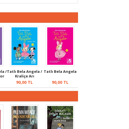
la /
Tatlı Bela Angela /
Tatlı Bela Angela
yor
Kraliçe Arı
90,00
TL
90,00
TL