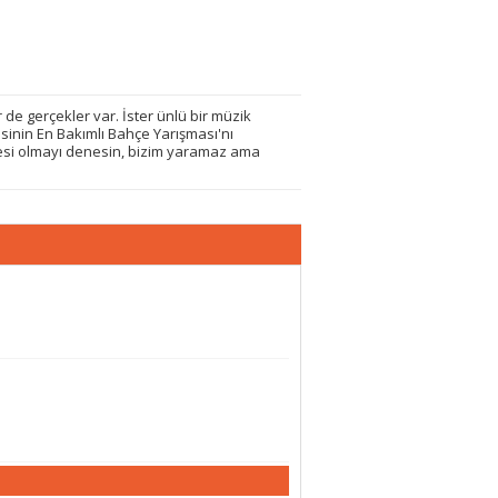
r de gerçekler var. İster ünlü bir müzik
sinin En Bakımlı Bahçe Yarışması'nı
zesi olmayı denesin, bizim yaramaz ama