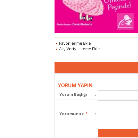
Favorilerime Ekle
Alış-Veriş Listeme Ekle
YORUM YAPIN
Yorum Başlığı
:
Yorumunuz
*
: