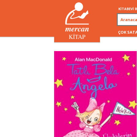
KİTABEVİ
ÇOK SAT