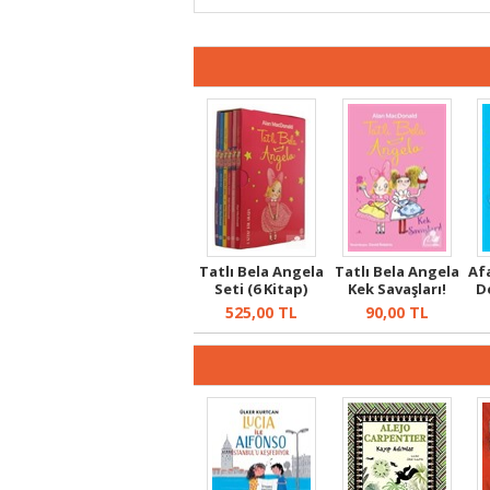
Tatlı Bela Angela
Tatlı Bela Angela
Afa
Seti (6 Kitap)
Kek Savaşları!
D
525,00
TL
90,00
TL