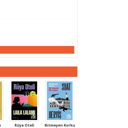
ı
Rüya Oteli
Bitmeyen Korku