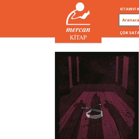
KİTABEVİ
ÇOK SAT