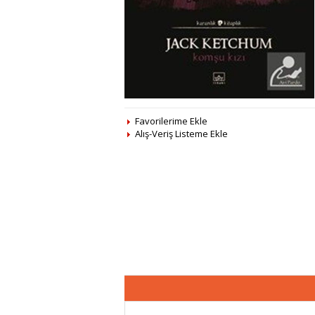
Favorilerime Ekle
Alış-Veriş Listeme Ekle