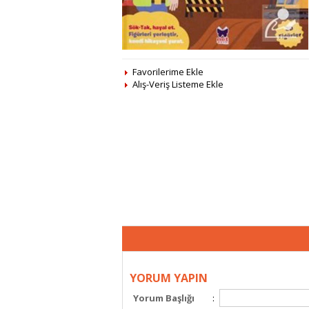
Favorilerime Ekle
Alış-Veriş Listeme Ekle
YORUM YAPIN
Yorum Başlığı
: