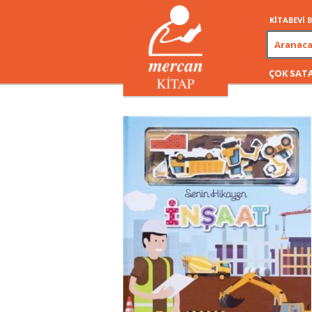
KİTABEVİ
ÇOK SAT