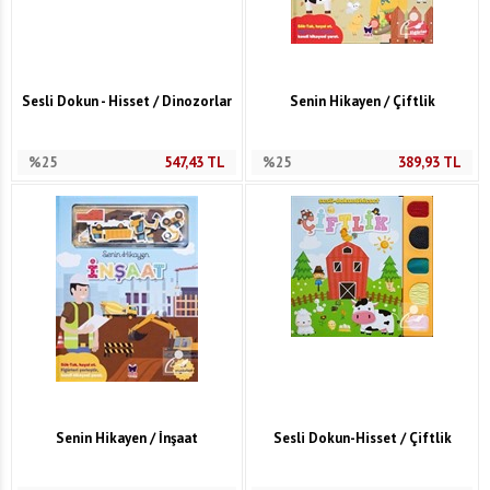
Sesli Dokun - Hisset / Dinozorlar
Senin Hikayen / Çiftlik
%25
547,43
TL
%25
389,93
TL
Senin Hikayen / İnşaat
Sesli Dokun-Hisset / Çiftlik