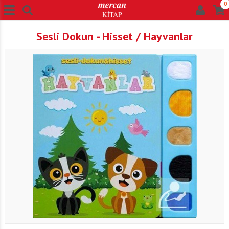
0
Sesli Dokun - Hisset / Hayvanlar