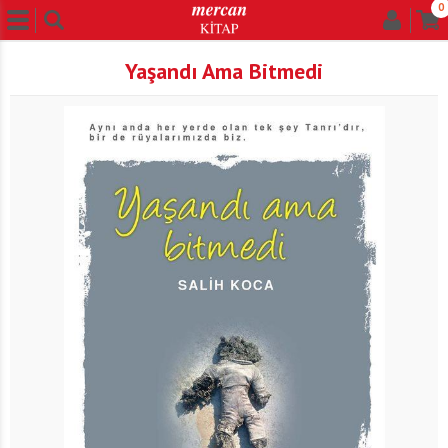
0
Yaşandı Ama Bitmedi