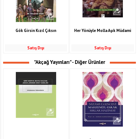
Gök Girsin Kızıl Çıksın
Her Yönüyle Molla Aşık Müdami
Satış Dışı
Satış Dışı
"Akçağ Yayınları" - Diğer Ürünler