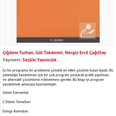
Çiğdem Turhan
,
Gül Tokdemir
,
Nergiz Ercil Çağıltay
Yayınevi:
Seçkin Yayıncılık
İyi bir programcı bir probleme yönelik en etkin çözümü bulan kişidir. Bu
yeteneğin kazanılması için bir çok program yazılarak pratik yapılması
ve alternatif çözümlerin irdelenmesi gerekir. Bu kitap iyi program
yazabilmek amacıyla hazırlanmıştır.
Genel Kavramlar
.
C Dilinin Temelleri
.
Döngü Komutları
.