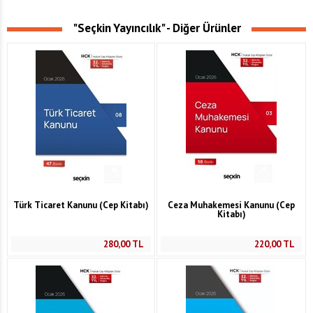
"Seçkin Yayıncılık" - Diğer Ürünler
Türk Ticaret Kanunu (Cep Kitabı)
Ceza Muhakemesi Kanunu (Cep
Kitabı)
280,00
TL
220,00
TL