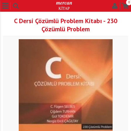
0
C Dersi Çözümlü Problem Kitabı - 230
Çözümlü Problem