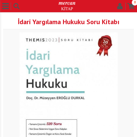
0
İdari Yargılama Hukuku Soru Kitabı