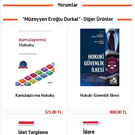
Yorumlar
"Müzeyyen Eroğlu Durkal" - Diğer Ürünler
Kamulaştırma Hukuku
Hukuki Güvenlik İlkesi
325,00
TL
800,00
TL