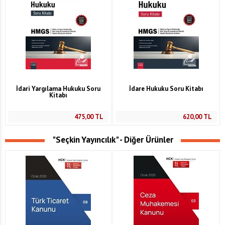
İdari Yargılama Hukuku Soru
İdare Hukuku Soru Kitabı
Kitabı
475,00
TL
620,00
TL
"Seçkin Yayıncılık" - Diğer Ürünler