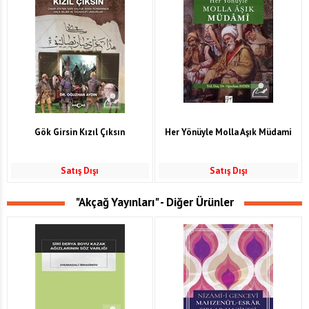
Gök Girsin Kızıl Çıksın
Her Yönüyle Molla Aşık Müdami
Satış Dışı
Satış Dışı
"Akçağ Yayınları" - Diğer Ürünler