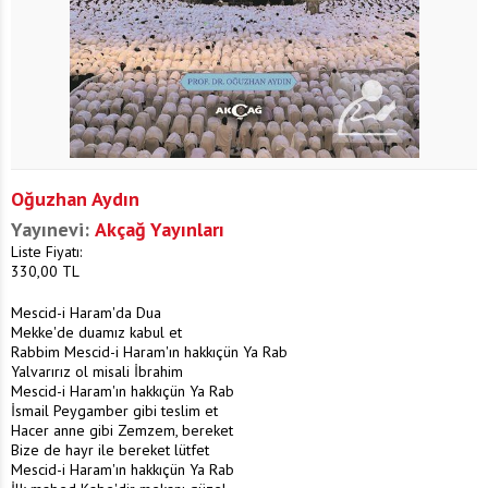
Oğuzhan Aydın
Yayınevi:
Akçağ Yayınları
Liste Fiyatı:
330,00
TL
Mescid-i Haram'da Dua
Mekke'de duamız kabul et
Rabbim Mescid-i Haram'ın hakkıçün Ya Rab
Yalvarırız ol misali İbrahim
Mescid-i Haram'ın hakkıçün Ya Rab
İsmail Peygamber gibi teslim et
Hacer anne gibi Zemzem, bereket
Bize de hayr ile bereket lütfet
Mescid-i Haram'ın hakkıçün Ya Rab