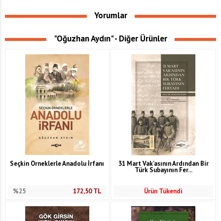
Yorumlar
"Oğuzhan Aydın" - Diğer Ürünler
Seçkin Örneklerle Anadolu İrfanı
31 Mart Vak'asının Ardından Bir
Türk Subayının Fer...
%25
172,50
TL
Ürün Tükendi