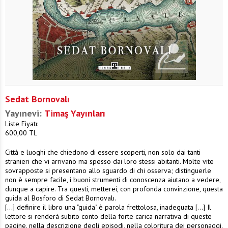
Sedat Bornovalı
Yayınevi:
Timaş Yayınları
Liste Fiyatı:
600,00
TL
Città e luoghi che chiedono di essere scoperti, non solo dai tanti
stranieri che vi arrivano ma spesso dai loro stessi abitanti. Molte vite
sovrapposte si presentano allo sguardo di chi osserva; distinguerle
non è sempre facile, i buoni strumenti di conoscenza aiutano a vedere,
dunque a capire. Tra questi, metterei, con profonda convinzione, questa
guida al Bosforo di Sedat Bornovalı.
[...] definire il libro una "guida" è parola frettolosa, inadeguata [...] Il
lettore si renderà subito conto della forte carica narrativa di queste
pagine, nella descrizione degli episodi, nella coloritura dei personaggi.