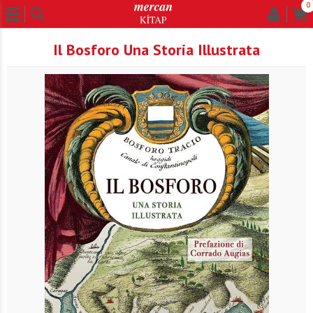
0
Il Bosforo Una Storia Illustrata