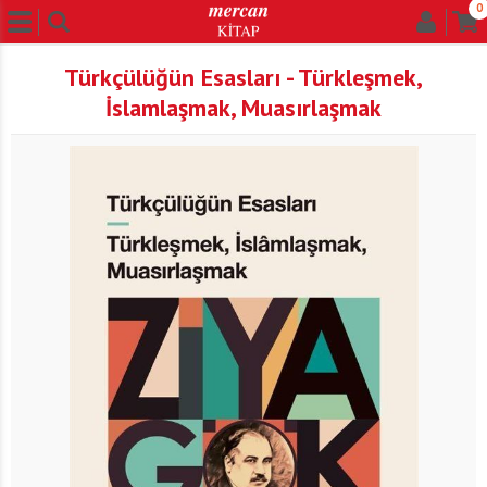
0
Türkçülüğün Esasları - Türkleşmek,
İslamlaşmak, Muasırlaşmak