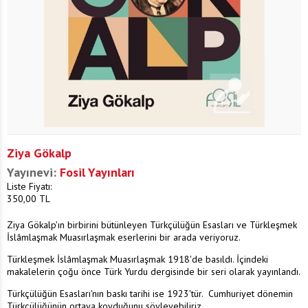
Ziya Gökalp
Yayınevi:
Fosil Yayınları
Liste Fiyatı:
350,00
TL
Ziya Gökalp'ın birbirini bütünleyen Türkçülüğün Esasları ve Türkleşmek
İslâmlaşmak Muasırlaşmak eserlerini bir arada veriyoruz.
Türkleşmek İslâmlaşmak Muasırlaşmak 1918'de basıldı. İçindeki
makalelerin çoğu önce Türk Yurdu dergisinde bir seri olarak yayınlandı.
Türkçülüğün Esasları'nın baskı tarihi ise 1923'tür. Cumhuriyet dönemin
Türkçülüğünün ortaya koyduğunu söyleyebiliriz.