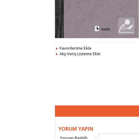
Favorilerime Ekle
Alış-Veriş Listeme Ekle
YORUM YAPIN
Yorum Başlığı
: