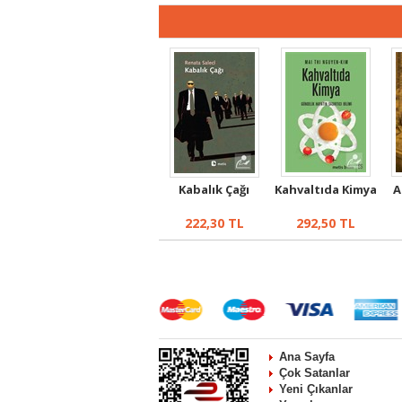
Kabalık Çağı
Kahvaltıda Kimya
A
222,30
TL
292,50
TL
Ana Sayfa
Çok Satanlar
Yeni Çıkanlar