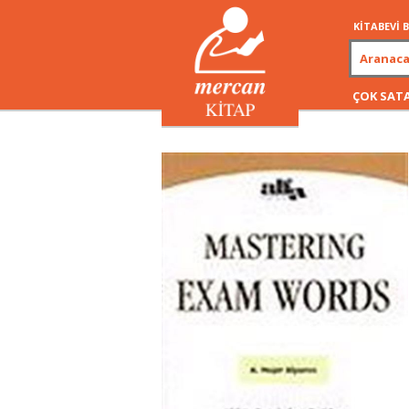
KİTABEVİ
ÇOK SAT