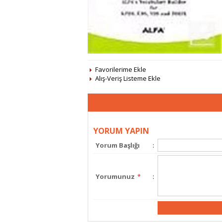
Favorilerime Ekle
Alış-Veriş Listeme Ekle
YORUM YAPIN
Yorum Başlığı
:
Yorumunuz
*
: