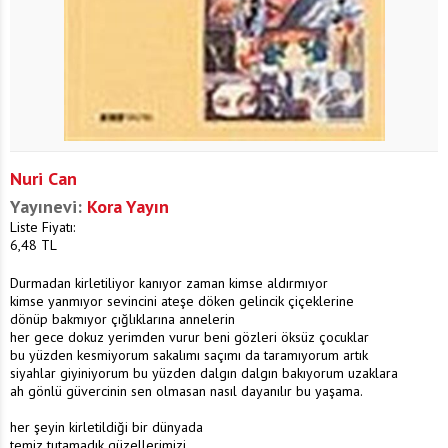
Nuri Can
Yayınevi:
Kora Yayın
Liste Fiyatı:
6,48
TL
Durmadan kirletiliyor kanıyor zaman kimse aldırmıyor
kimse yanmıyor sevincini ateşe döken gelincik çiçeklerine
dönüp bakmıyor çığlıklarına annelerin
her gece dokuz yerimden vurur beni gözleri öksüz çocuklar
bu yüzden kesmiyorum sakalımı saçımı da taramıyorum artık
siyahlar giyiniyorum bu yüzden dalgın dalgın bakıyorum uzaklara
ah gönlü güvercinin sen olmasan nasıl dayanılır bu yaşama.
her şeyin kirletildiği bir dünyada
temiz tutamadık güzellerimizi