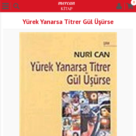
0
Yürek Yanarsa Titrer Gül Üşürse