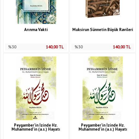
Arınma Vakti
Muksirun Sünnetin Büyük Ravileri
%30
140,00
TL
%30
140,00
TL
Peygamber'in İzinde Hz.
Peygamber'in İzinde Hz.
Muhammed'in (a.s.) Hayatı
Muhammed'in (a.s.) Hayatı