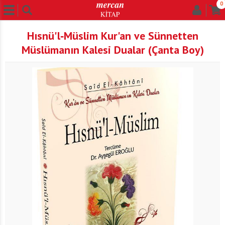
0
Hısnü'l‐Müslim Kur'an ve Sünnetten
Müslümanın Kalesi Dualar (Çanta Boy)