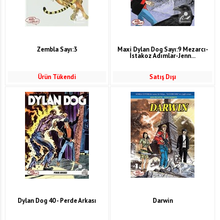
Zembla Sayı:3
Maxi Dylan Dog Sayı:9 Mezarcı-
İstakoz Adımlar-Jenn...
Ürün Tükendi
Satış Dışı
Dylan Dog 40 - Perde Arkası
Darwin