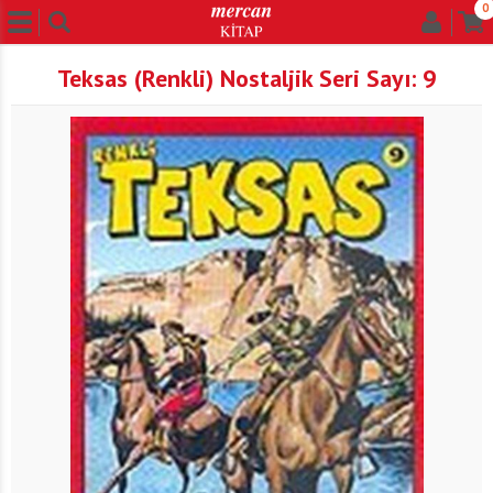
0
Teksas (Renkli) Nostaljik Seri Sayı: 9