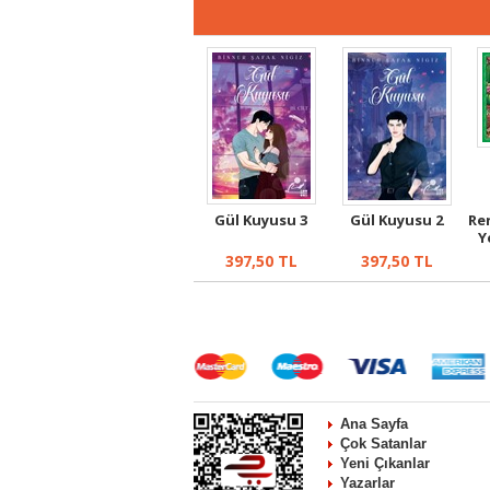
Gül Kuyusu 3
Gül Kuyusu 2
Ren
Y
397,50
TL
397,50
TL
Ana Sayfa
Çok Satanlar
Yeni Çıkanlar
Yazarlar