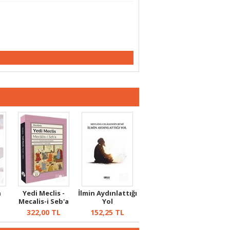
n
Yedi Meclis -
İlmin Aydınlattığı
Mecalis-i Seb'a
Yol
322,00
TL
152,25
TL