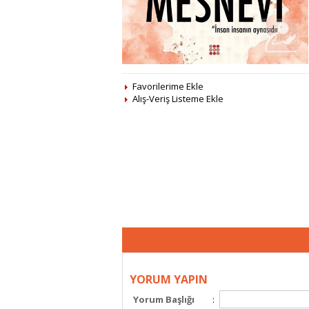
Favorilerime Ekle
Alış-Veriş Listeme Ekle
YORUM YAPIN
Yorum Başlığı
: