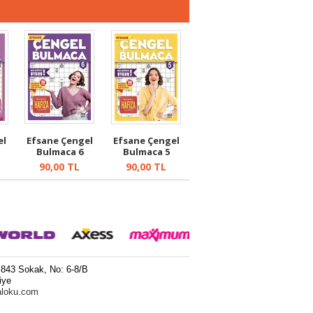
el
Efsane Çengel
Efsane Çengel
Bulmaca 6
Bulmaca 5
90,00
TL
90,00
TL
 843 Sokak, No: 6-8/B
iye
aloku.com