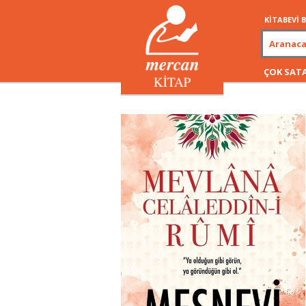
KİTABEVİ
ÇOK SAT