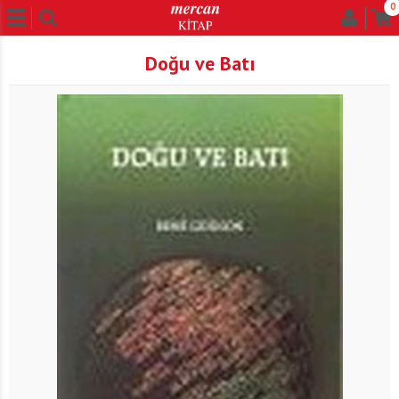
0
Doğu ve Batı