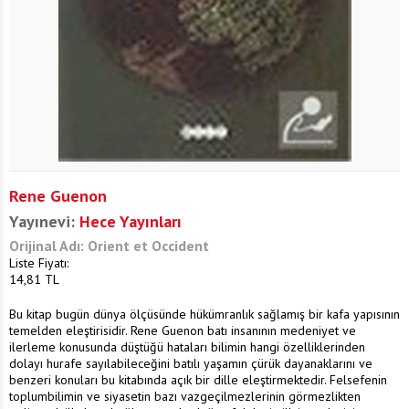
Rene Guenon
Yayınevi:
Hece Yayınları
Orijinal Adı: Orient et Occident
Liste Fiyatı:
14,81
TL
Bu kitap bugün dünya ölçüsünde hükümranlık sağlamış bir kafa yapısının
temelden eleştirisidir. Rene Guenon batı insanının medeniyet ve
ilerleme konusunda düştüğü hataları bilimin hangi özelliklerinden
dolayı hurafe sayılabileceğini batılı yaşamın çürük dayanaklarını ve
benzeri konuları bu kitabında açık bir dille eleştirmektedir. Felsefenin
toplumbilimin ve siyasetin bazı vazgeçilmezlerinin görmezlikten