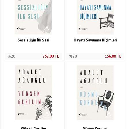
Sessizliğin İlk Sesi
Hayatı Savunma Biçimleri
%20
252,00
TL
%20
156,00
TL
Yüksek Gerilim
Düşme Korkusu