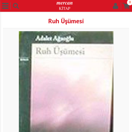
0
Ruh Üşümesi