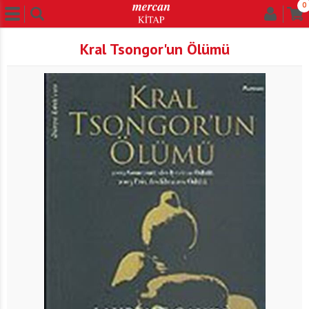
0
Kral Tsongor'un Ölümü