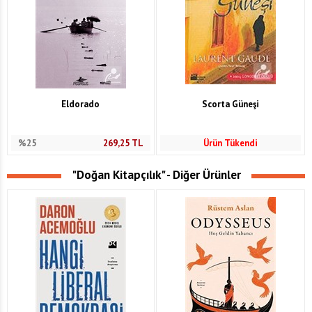
Eldorado
Scorta Güneşi
%25
269,25
TL
Ürün Tükendi
"Doğan Kitapçılık" - Diğer Ürünler