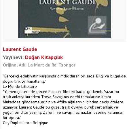
Laurent Gaude
Yayınevi:
Doğan Kitapçılık
Orijinal Adı: La Mort du Roi Tsongor
"Gerçekçi edebiyatın karşısında dimdik duran bir saga. Bilgi ve bilgeliğe
doğru lirik bir kanatlanış."
Le Monde Litteraire
"Yemen çöllerinde geçen Pasolini filmleri kadar görkemli. Yazar bu
trajik anlatıyı kurarken Troya Savaşı'nın edebi temalarının Kitabı
Mukaddes göndermelerinin ve Afrika ağıtlarının içinden geçip ötelere
uzanıyor. Laurent Gaude bu güzel trajik öyküyü buruk sert arkaik ve
yoğun bir dille yazmış. Zaferin ve savaşın açmazları üzerine karamsar
bir opera."
Guy Duplat Libre Belgique